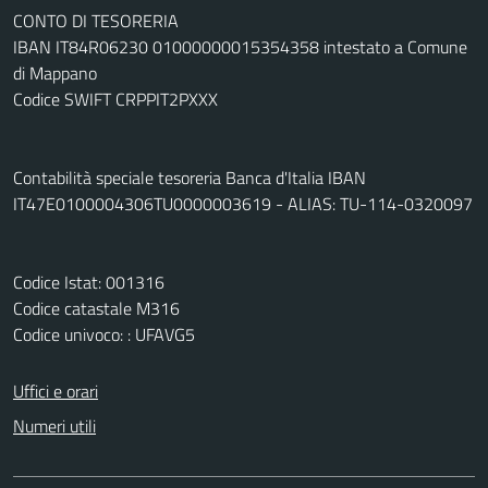
CONTO DI TESORERIA
IBAN IT84R06230 01000000015354358 intestato a Comune
di Mappano
Codice SWIFT CRPPIT2PXXX
Contabilità speciale tesoreria Banca d'Italia IBAN
IT47E0100004306TU0000003619 - ALIAS: TU-114-0320097
Codice Istat: 001316
Codice catastale M316
Codice univoco: : UFAVG5
Uffici e orari
Numeri utili