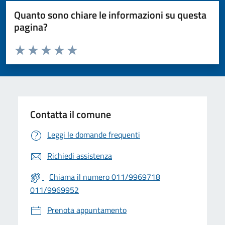
Quanto sono chiare le informazioni su questa
pagina?
Valuta da 1 a 5 stelle la pagina
Valuta 1 stelle su 5
Valuta 2 stelle su 5
Valuta 3 stelle su 5
Valuta 4 stelle su 5
Valuta 5 stelle su 5
Contatta il comune
Leggi le domande frequenti
Richiedi assistenza
Chiama il numero 011/9969718
011/9969952
Prenota appuntamento