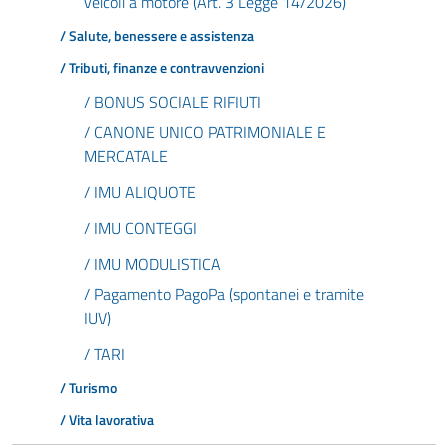
veicoli a motore (Art. 3 Legge 14/2026)
/ Salute, benessere e assistenza
/ Tributi, finanze e contravvenzioni
/ BONUS SOCIALE RIFIUTI
/ CANONE UNICO PATRIMONIALE E
MERCATALE
/ IMU ALIQUOTE
/ IMU CONTEGGI
/ IMU MODULISTICA
/ Pagamento PagoPa (spontanei e tramite
IUV)
/ TARI
/ Turismo
/ Vita lavorativa