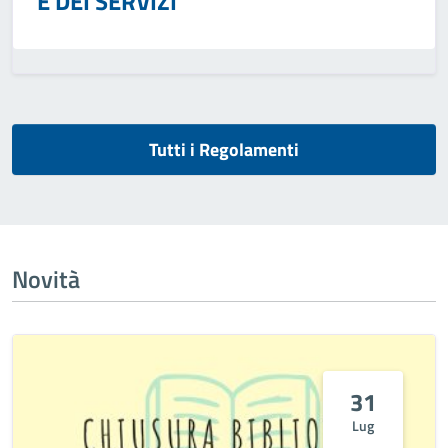
E DEI SERVIZI
Tutti i Regolamenti
Novità
31
Lug