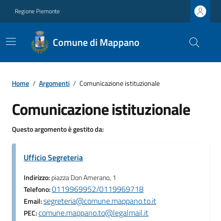
Regione Piemonte
Comune di Mappano
Home
/
Argomenti
/
Comunicazione istituzionale
Comunicazione istituzionale
Questo argomento è gestito da:
Ufficio Segreteria
Indirizzo:
piazza Don Amerano, 1
0119969952/0119969718
Telefono:
segreteria@comune.mappano.to.it
Email:
comune.mappano.to@legalmail.it
PEC: