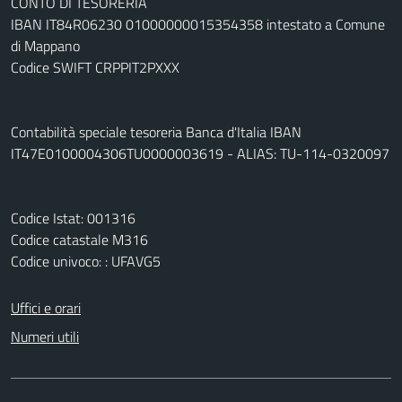
CONTO DI TESORERIA
IBAN IT84R06230 01000000015354358 intestato a Comune
di Mappano
Codice SWIFT CRPPIT2PXXX
Contabilità speciale tesoreria Banca d'Italia IBAN
IT47E0100004306TU0000003619 - ALIAS: TU-114-0320097
Codice Istat: 001316
Codice catastale M316
Codice univoco: : UFAVG5
Uffici e orari
Numeri utili