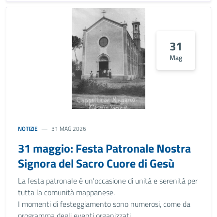
31
Mag
NOTIZIE
31 MAG 2026
31 maggio: Festa Patronale Nostra
Signora del Sacro Cuore di Gesù
La festa patronale è un'occasione di unità e serenità per
tutta la comunità mappanese.
I momenti di festeggiamento sono numerosi, come da
programma degli eventi organizzati.