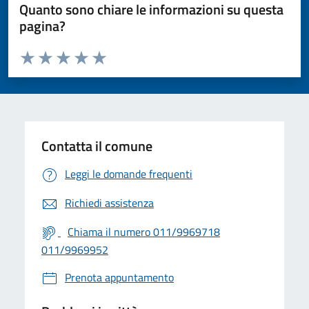
Quanto sono chiare le informazioni su questa
pagina?
Valuta da 1 a 5 stelle la pagina
Valuta 1 stelle su 5
Valuta 2 stelle su 5
Valuta 3 stelle su 5
Valuta 4 stelle su 5
Valuta 5 stelle su 5
Contatta il comune
Leggi le domande frequenti
Richiedi assistenza
Chiama il numero 011/9969718
011/9969952
Prenota appuntamento