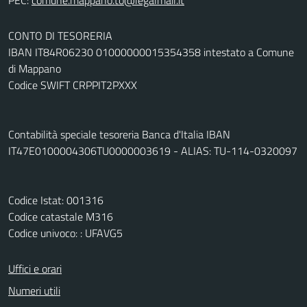
CONTO DI TESORERIA
IBAN IT84R06230 01000000015354358 intestato a Comune
di Mappano
Codice SWIFT CRPPIT2PXXX
Contabilità speciale tesoreria Banca d'Italia IBAN
IT47E0100004306TU0000003619 - ALIAS: TU-114-0320097
Codice Istat: 001316
Codice catastale M316
Codice univoco: : UFAVG5
Uffici e orari
Numeri utili