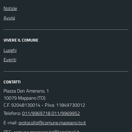
Notizie
Avvisi
VIVERE IL COMUNE
Luoghi
Eventi
CONTATTI
Piazza Don Amerano, 1
10079 Mappano (TO)
C.F. 92048130014 - P.Iva: 11849730012
Telefono:
011/9969718 011/9969952
E-mail:
PEC: