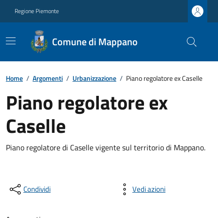
Regione Piemonte
Comune di Mappano
Home
/
Argomenti
/
Urbanizzazione
/
Piano regolatore ex Caselle
Piano regolatore ex
Caselle
Piano regolatore di Caselle vigente sul territorio di Mappano.
Condividi
Vedi azioni