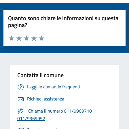
Quanto sono chiare le informazioni su questa
pagina?
Valuta da 1 a 5 stelle la pagina
Valuta 1 stelle su 5
Valuta 2 stelle su 5
Valuta 3 stelle su 5
Valuta 4 stelle su 5
Valuta 5 stelle su 5
Contatta il comune
Leggi le domande frequenti
Richiedi assistenza
Chiama il numero 011/9969718
011/9969952