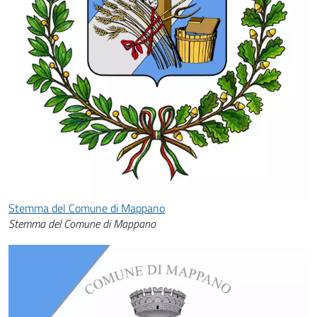
Stemma del Comune di Mappano
Stemma del Comune di Mappano