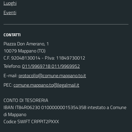
Luoghi
Eventi
CONTATTI
Piazza Don Amerano, 1
10079 Mappano (TO)
C.F. 92048130014 - P.Iva: 11849730012
Telefono:
011/9969718 011/9969952
E-mail:
PEC:
CONTO DI TESORERIA
IBAN IT84R06230 01000000015354358 intestato a Comune
di Mappano
Codice SWIFT CRPPIT2PXXX