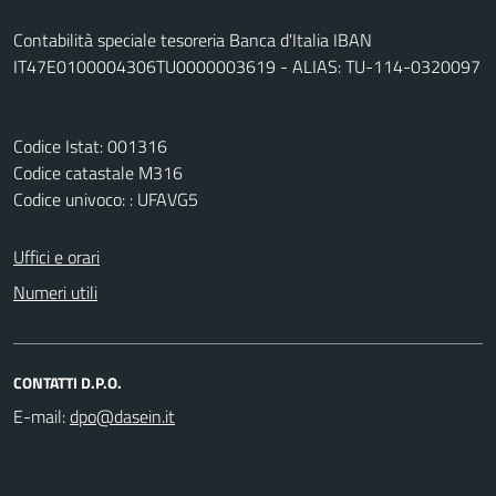
Contabilità speciale tesoreria Banca d'Italia IBAN
IT47E0100004306TU0000003619 - ALIAS: TU-114-0320097
Codice Istat: 001316
Codice catastale M316
Codice univoco: : UFAVG5
Uffici e orari
Numeri utili
CONTATTI D.P.O.
E-mail: