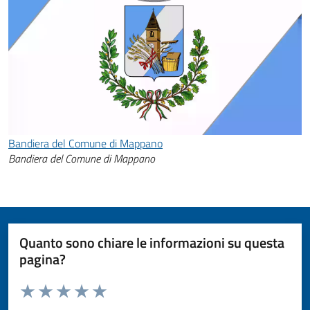
Bandiera del Comune di Mappano
Bandiera del Comune di Mappano
Quanto sono chiare le informazioni su questa
pagina?
Valuta da 1 a 5 stelle la pagina
Valuta 1 stelle su 5
Valuta 2 stelle su 5
Valuta 3 stelle su 5
Valuta 4 stelle su 5
Valuta 5 stelle su 5