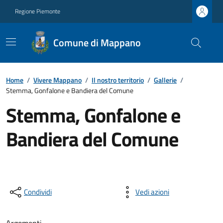
Regione Piemonte
Comune di Mappano
Home
/
Vivere Mappano
/
Il nostro territorio
/
Gallerie
/
Stemma, Gonfalone e Bandiera del Comune
Stemma, Gonfalone e
Bandiera del Comune
Condividi
Vedi azioni