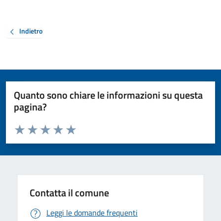
Indietro
Quanto sono chiare le informazioni su questa
pagina?
Valuta da 1 a 5 stelle la pagina
Valuta 1 stelle su 5
Valuta 2 stelle su 5
Valuta 3 stelle su 5
Valuta 4 stelle su 5
Valuta 5 stelle su 5
Contatta il comune
Leggi le domande frequenti