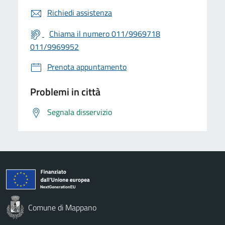
Richiedi assistenza
Chiama il numero 011/9969718
011/9969952
Prenota appuntamento
Problemi in città
Segnala disservizio
Comune di Mappano