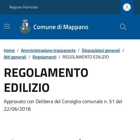
Regione Piemonte
Comune di Mappano
Home
/
Amministrazione trasparente
/
Disposizioni generali
/
Atti generali
/
Regolamenti
/
REGOLAMENTO EDILIZIO
REGOLAMENTO
EDILIZIO
Approvato con Delibera del Consiglio comunale n. 51 del
22/06/2018