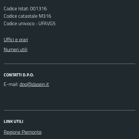
Codice Istat: 001316
Codice catastale M316
Codice univoco: : UFAVG5
Uffici e orari
Numeri utili
CONTATTI D.P.O.
E-mail:
LINK UTILI
Regione Piemonte