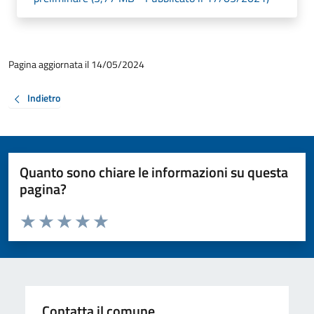
Pagina aggiornata il 14/05/2024
Indietro
Quanto sono chiare le informazioni su questa
pagina?
Valuta da 1 a 5 stelle la pagina
Valuta 1 stelle su 5
Valuta 2 stelle su 5
Valuta 3 stelle su 5
Valuta 4 stelle su 5
Valuta 5 stelle su 5
Contatta il comune