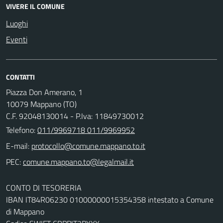
VIVERE IL COMUNE
Luoghi
Eventi
CONTATTI
Piazza Don Amerano, 1
10079 Mappano (TO)
C.F. 92048130014 - P.Iva: 11849730012
Telefono:
011/9969718 011/9969952
E-mail:
PEC:
CONTO DI TESORERIA
IBAN IT84R06230 01000000015354358 intestato a Comune
di Mappano