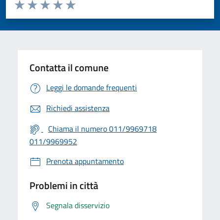
Valuta da 1 a 5 stelle la pagina
Valuta 1 stelle su 5
Valuta 2 stelle su 5
Valuta 3 stelle su 5
Valuta 4 stelle su 5
Valuta 5 stelle su 5
Contatta il comune
Leggi le domande frequenti
Richiedi assistenza
Chiama il numero 011/9969718
011/9969952
Prenota appuntamento
Problemi in città
Segnala disservizio