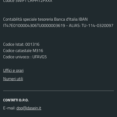
Codice SWIFT CRPPIT2PXXX
Contabilità speciale tesoreria Banca d'Italia IBAN
IT47E0100004306TU0000003619 - ALIAS: TU-114-0320097
Codice Istat: 001316
Codice catastale M316
Codice univoco: : UFAVG5
Uffici e orari
Numeri utili
CONTATTI D.P.O.
E-mail: