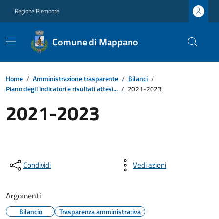
Regione Piemonte
Comune di Mappano
Home
/
Amministrazione trasparente
/
Bilanci
/
Piano degli indicatori e risultati attesi...
/
2021-2023
2021-2023
Condividi
Vedi azioni
Argomenti
Bilancio
Trasparenza amministrativa