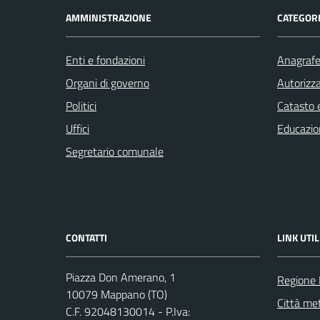
AMMINISTRAZIONE
CATEGORI
Enti e fondazioni
Anagrafe 
Organi di governo
Autorizza
Politici
Catasto e
Uffici
Educazio
Segretario comunale
CONTATTI
LINK UTIL
Piazza Don Amerano, 1
Regione
10079 Mappano (TO)
Città met
C.F. 92048130014 - P.Iva: