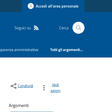
Accedi all'area personale
Seguici su
Cerca
sparenza amministrativa
Tutti gli argomenti...
Vedi
Condividi
azioni
Argomenti