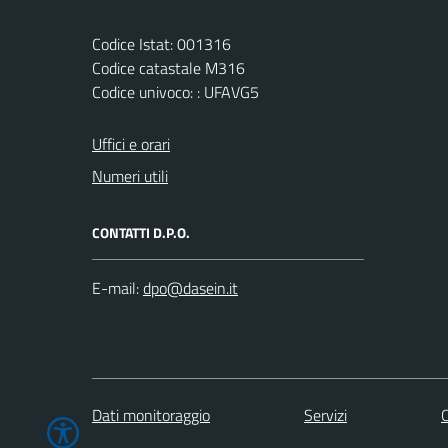
Codice Istat: 001316
Codice catastale M316
Codice univoco: : UFAVG5
Uffici e orari
Numeri utili
CONTATTI D.P.O.
E-mail:
Dati monitoraggio
Servizi
C