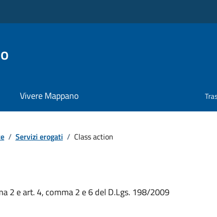
no
Vivere Mappano
Tra
te
/
Servizi erogati
/
Class action
mma 2 e art. 4, comma 2 e 6 del D.Lgs. 198/2009