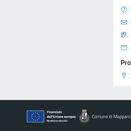
Pro
Comune di Mappan