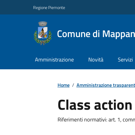
Regione Piemonte
Comune di Mappa
Amministrazione
Novità
Servizi
Home
/
Amministrazione trasparen
Class action
Riferimenti normativi: art. 1, co