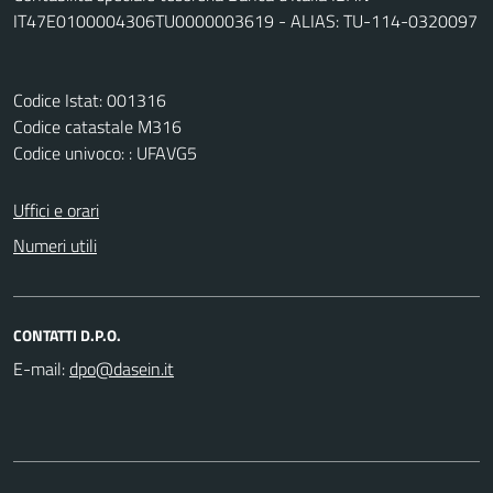
IT47E0100004306TU0000003619 - ALIAS: TU-114-0320097
Codice Istat: 001316
Codice catastale M316
Codice univoco: : UFAVG5
Uffici e orari
Numeri utili
CONTATTI D.P.O.
E-mail: