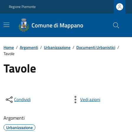
Regione Piemonte
Comune di Mappano
Home
/
Argomenti
/
Urbanizzazione
/
Documenti Urbanistici
/
Tavole
Tavole
Condividi
Vedi azioni
Argomenti
Urbanizzazione