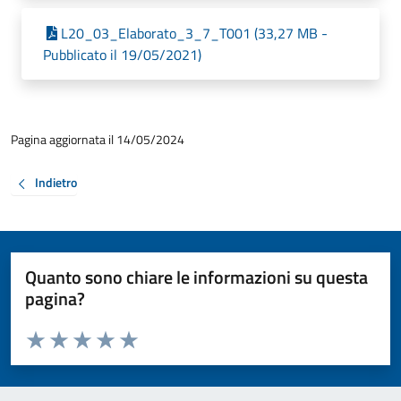
L20_03_Elaborato_3_7_T001 (33,27 MB -
Pubblicato il 19/05/2021)
Pagina aggiornata il 14/05/2024
Indietro
Quanto sono chiare le informazioni su questa
pagina?
Valuta da 1 a 5 stelle la pagina
Valuta 1 stelle su 5
Valuta 2 stelle su 5
Valuta 3 stelle su 5
Valuta 4 stelle su 5
Valuta 5 stelle su 5