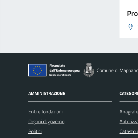
Pro
Comune di Mappan
AMMINISTRAZIONE
CATEGORI
Enti e fondazioni
Anagrafe 
Organi di governo
Autorizza
Politici
Catasto e