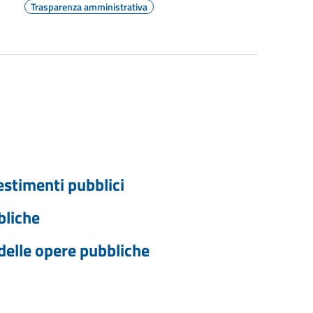
Trasparenza amministrativa
vestimenti pubblici
bliche
 delle opere pubbliche