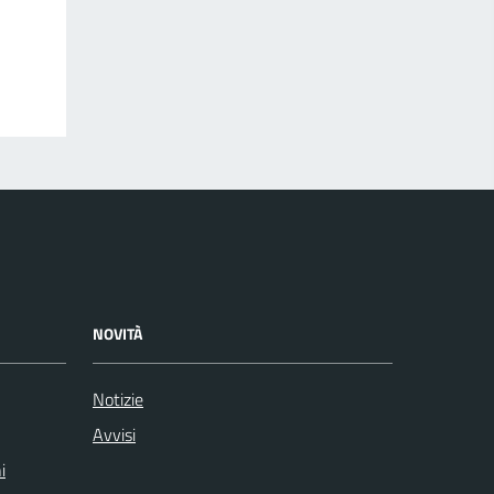
NOVITÀ
Notizie
Avvisi
i