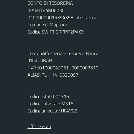
CONTO DI TESORERIA
IBAN IT84R06230
01000000015354358 intestato a
Comune di Mappano
Codice SWIFT CRPPIT2PXXX
Contabilità speciale tesoreria Banca
d'Italia IBAN
IT47E0100004306TU0000003619 -
ALIAS: TU-114-0320097
Codice Istat: 001316
Codice catastale M316
Codice univoco: : UFAVG5
Uffici e orari