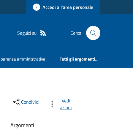
Accedi all'area personale
Seguici su
Cerca
sparenza amministrativa
Tutti gli argomenti...
Vedi
Condividi
azioni
Argomenti