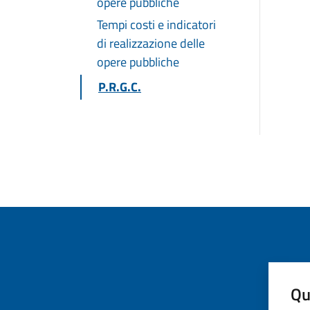
opere pubbliche
Tempi costi e indicatori
di realizzazione delle
opere pubbliche
P.R.G.C.
Qu