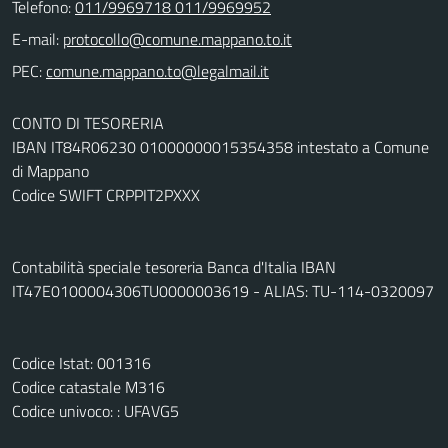
Telefono:
011/9969718 011/9969952
E-mail:
PEC:
CONTO DI TESORERIA
IBAN IT84R06230 01000000015354358 intestato a Comune
di Mappano
Codice SWIFT CRPPIT2PXXX
Contabilità speciale tesoreria Banca d'Italia IBAN
IT47E0100004306TU0000003619 - ALIAS: TU-114-0320097
Codice Istat: 001316
Codice catastale M316
Codice univoco: : UFAVG5