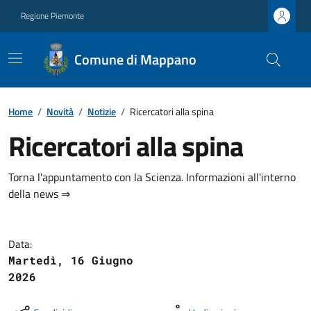
Regione Piemonte
Comune di Mappano
Home
/
Novità
/
Notizie
/
Ricercatori alla spina
Ricercatori alla spina
Torna l'appuntamento con la Scienza. Informazioni all'interno
della news ⇒
Data:
Martedì, 16 Giugno
2026