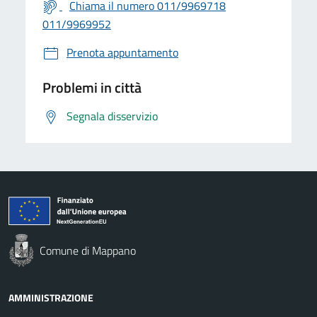
Chiama il numero 011/9969718
011/9969952
Prenota appuntamento
Problemi in città
Segnala disservizio
Comune di Mappano
AMMINISTRAZIONE