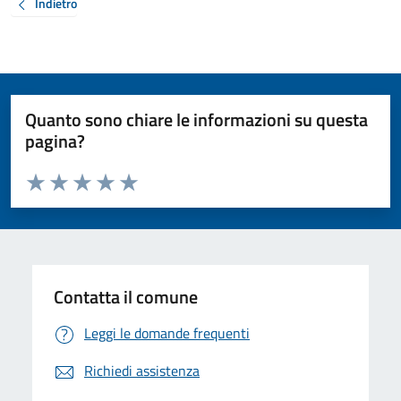
Indietro
Quanto sono chiare le informazioni su questa
pagina?
Valuta da 1 a 5 stelle la pagina
Valuta 1 stelle su 5
Valuta 2 stelle su 5
Valuta 3 stelle su 5
Valuta 4 stelle su 5
Valuta 5 stelle su 5
Contatta il comune
Leggi le domande frequenti
Richiedi assistenza