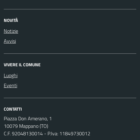
NOVITÀ
Notizie
Avvisi
VIVERE IL COMUNE
Luoghi
Eventi
CONTATTI
Piazza Don Amerano, 1
10079 Mappano (TO)
C.F. 92048130014 - P.Iva: 11849730012