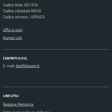
Codice Istat: 001316
Codice catastale M316
Codice univoco: : UFAVG5
Uffici e orari
Numeri utili
CONTATTI D.P.O.
E-mail:
LINK UTILI
Regione Piemonte