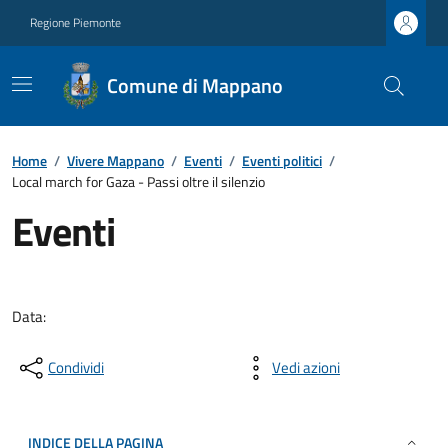
Regione Piemonte
Comune di Mappano
Home
/
Vivere Mappano
/
Eventi
/
Eventi politici
/
Local march for Gaza - Passi oltre il silenzio
Eventi
Data:
Condividi
Vedi azioni
INDICE DELLA PAGINA