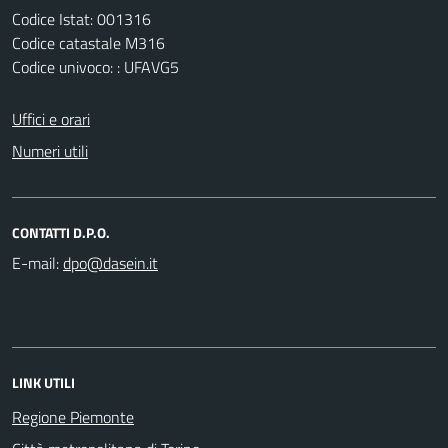
Codice Istat: 001316
Codice catastale M316
Codice univoco: : UFAVG5
Uffici e orari
Numeri utili
CONTATTI D.P.O.
E-mail:
LINK UTILI
Regione Piemonte