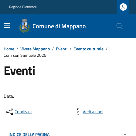
Regione Piemonte
Comune di Mappano
Home
/
Vivere Mappano
/
Eventi
/
Evento culturale
/
Corri con Samuele 2025
Eventi
Data:
Condividi
Vedi azioni
INDICE DELLA PAGINA