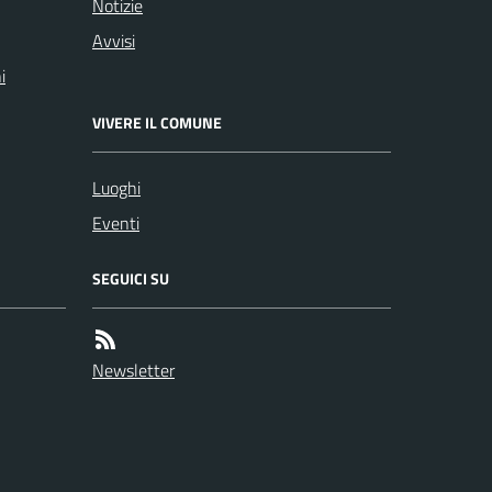
Notizie
Avvisi
i
VIVERE IL COMUNE
Luoghi
Eventi
SEGUICI SU
Newsletter