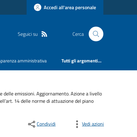
Accedi all'area personale
Seguici su
Cerca
sparenza amministrativa
Tutti gli argomenti...
ne delle emissioni. Aggiornamento. Azione a livello
ell’art. 14 delle norme di attuazione del piano
Condividi
Vedi azioni