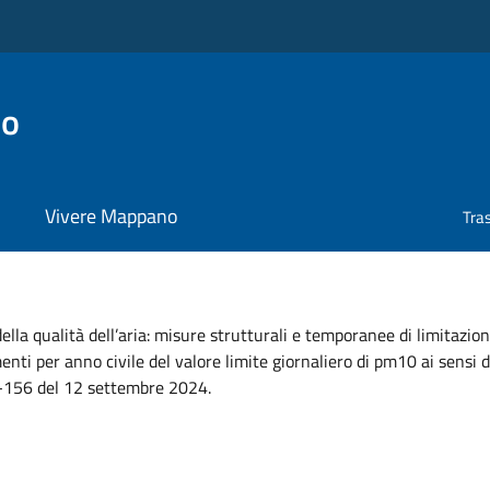
no
Vivere Mappano
Tra
ella qualità dell’aria: misure strutturali e temporanee di limitazio
nti per anno civile del valore limite giornaliero di pm10 ai sensi d
. 1-156 del 12 settembre 2024.