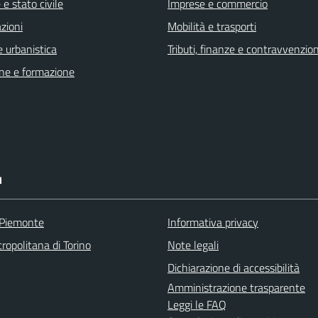
e stato civile
Imprese e commercio
zioni
Mobilità e trasporti
 urbanistica
Tributi, finanze e contravvenzion
ne e formazione
I
 Piemonte
Informativa privacy
ropolitana di Torino
Note legali
Dichiarazione di accessibilità
Amministrazione trasparente
Leggi le FAQ