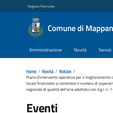
Regione Piemonte
Comune di Mappa
Amministrazione
Novità
Servizi
Home
/
Novità
/
Notizie
/
Piano d’intervento operativo per il miglioramento d
locale finalizzate a contenere il numero di superame
regionale di qualità dell’aria adottato con d.g.r. n
Eventi