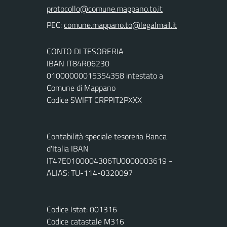
PEC:
CONTO DI TESORERIA
IBAN IT84R06230
01000000015354358 intestato a
Comune di Mappano
Codice SWIFT CRPPIT2PXXX
Contabilità speciale tesoreria Banca
d'Italia IBAN
IT47E0100004306TU0000003619 -
ALIAS: TU-114-0320097
Codice Istat: 001316
Codice catastale M316