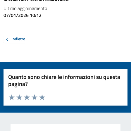
Ultimo aggiornamento
07/01/2026 10:12
Indietro
Quanto sono chiare le informazioni su questa
pagina?
Valuta da 1 a 5 stelle la pagina
Valuta 1 stelle su 5
Valuta 2 stelle su 5
Valuta 3 stelle su 5
Valuta 4 stelle su 5
Valuta 5 stelle su 5