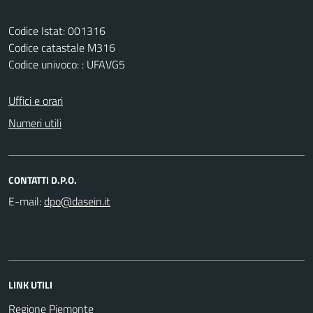
Codice Istat: 001316
Codice catastale M316
Codice univoco: : UFAVG5
Uffici e orari
Numeri utili
CONTATTI D.P.O.
E-mail:
LINK UTILI
Regione Piemonte