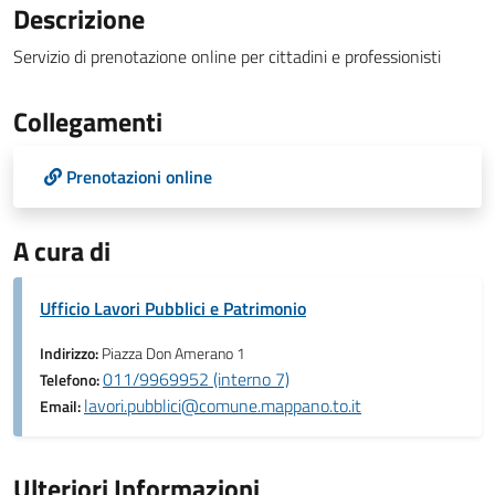
Descrizione
Servizio di prenotazione online per cittadini e professionisti
Collegamenti
Prenotazioni online
A cura di
Ufficio Lavori Pubblici e Patrimonio
Indirizzo:
Piazza Don Amerano 1
011/9969952 (interno 7)
Telefono:
lavori.pubblici@comune.mappano.to.it
Email:
Ulteriori Informazioni